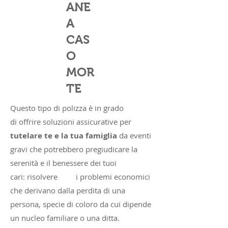
ANE
A
CAS
O
MOR
TE
Questo tipo di polizza è in grado
di offrire soluzioni assicurative per
tutelare te e la tua famiglia
da eventi
gravi che potrebbero pregiudicare la
serenità e il benessere dei tuoi
cari: risolvere i problemi economici
che derivano dalla perdita di una
persona, specie di coloro da cui dipende
un nucleo familiare o una ditta.