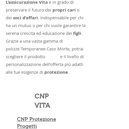
L’assicurazione Vita
è in grado di
preservare il futuro dei
propri cari
o
dei
soci d’affari
. Indispensabile per chi
ha un mutuo o per chi vuole garantire la
serena crescita ed educazione dei
figli
.
Grazie a una vasta gamma di
polizze Temporanee Caso Morte, potrai
scegliere il prodotto e il livello di
personalizzazione dell’offerta più adatti
alle tue esigenze di
protezione
.
CNP
VITA
CNP Protezione
Progetti