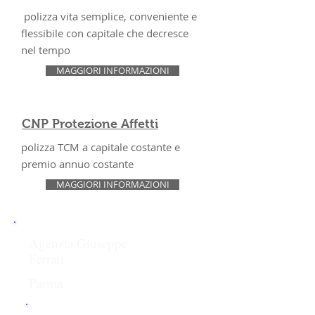
polizza vita semplice, conveniente e
flessibile con capitale che decresce
nel tempo
MAGGIORI INFORMAZIONI
CNP Protezione Affetti
polizza TCM a capitale costante e
premio annuo costante
MAGGIORI INFORMAZIONI
Agenzia Giuseppe
Ferrari
Parma