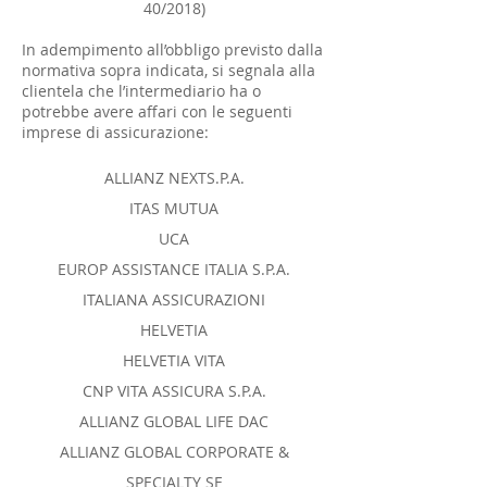
40/2018)
In adempimento all’obbligo previsto dalla
normativa sopra indicata, si segnala alla
clientela che l’intermediario ha o
potrebbe avere affari con le seguenti
imprese di assicurazione:
ALLIANZ NEXTS.P.A.
ITAS MUTUA
UCA
EUROP ASSISTANCE ITALIA S.P.A.
ITALIANA ASSICURAZIONI
HELVETIA
HELVETIA VITA
CNP VITA ASSICURA S.P.A.
ALLIANZ GLOBAL LIFE DAC
ALLIANZ GLOBAL CORPORATE &
SPECIALTY SE