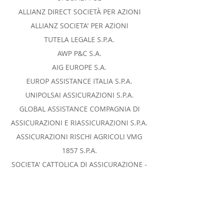
ALLIANZ DIRECT SOCIETÀ PER AZIONI
ALLIANZ SOCIETA' PER AZIONI
TUTELA LEGALE S.P.A.
AWP P&C S.A.
AIG EUROPE S.A.
EUROP ASSISTANCE ITALIA S.P.A.
UNIPOLSAI ASSICURAZIONI S.P.A.
GLOBAL ASSISTANCE COMPAGNIA DI
ASSICURAZIONI E RIASSICURAZIONI S.P.A.
ASSICURAZIONI RISCHI AGRICOLI VMG
1857 S.P.A.
SOCIETA' CATTOLICA DI ASSICURAZIONE -
SOCIETA' COOPERATIVA
ITAS VITA S.P.A.
UNIQA OSTERREICH VERSICHERUNGEN
AG